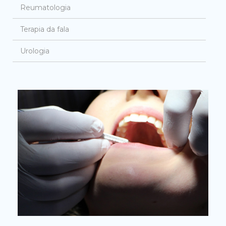
Reumatologia
Terapia da fala
Urologia