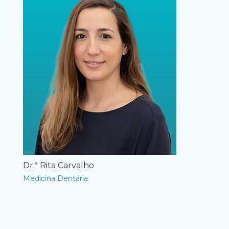
Dr.ª Rita Carvalho
Medicina Dentária