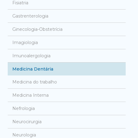
Fisiatria
Gastrenterologia
Ginecologia-Obstetrícia
Imagiologia
Imunoalergologia
Medicina Dentária
Medicina do trabalho
Medicina Interna
Nefrologia
Neurocirurgia
Neurologia