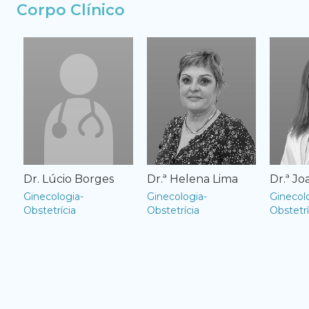
Corpo Clínico
Dr. Lúcio Borges
Dr.ª Helena Lima
Dr.ª J
Ginecologia-
Ginecologia-
Ginecol
Obstetrícia
Obstetrícia
Obstetrí