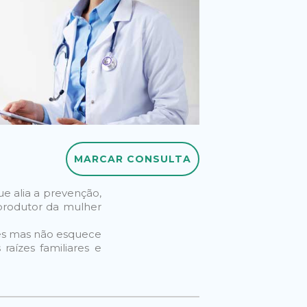
MARCAR CONSULTA
MARCAR CONSULTA
ue alia a prevenção,
produtor da mulher
res mas não esquece
 raízes familiares e