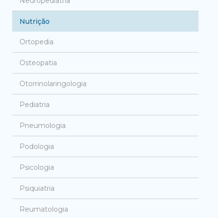
Neuropediatria
Nutrição
Ortopedia
Osteopatia
Otorrinolaringologia
Pediatria
Pneumologia
Podologia
Psicologia
Psiquiatria
Reumatologia